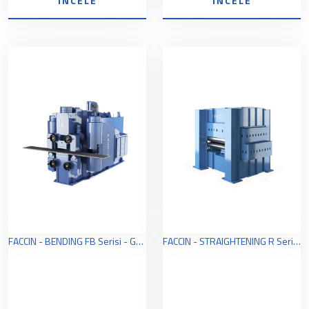
İNCELE
İNCELE
FACCIN - BENDING FB Serisi - Gemi Hollanda Profilleri Bükme Makinaları
FACCIN - STRAIGHTENING R Serisi - Plaka Doğrultma Makinaları