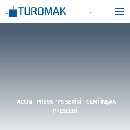
FACCIN - PRESS PPS SERISI - GEMI İNŞAA
PRESLERI