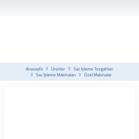
Anasayfa
Ürünler
Sac İşleme Tezgahları
Sac İşleme Makinaları
Özel Makinalar