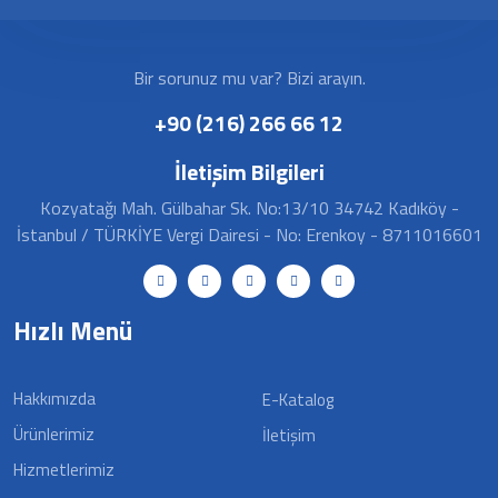
Bir sorunuz mu var? Bizi arayın.
+90 (216) 266 66 12
İletişim Bilgileri
Kozyatağı Mah. Gülbahar Sk. No:13/10 34742 Kadıköy -
İstanbul / TÜRKİYE Vergi Dairesi - No: Erenkoy - 8711016601
Hızlı Menü
Hakkımızda
E-Katalog
Ürünlerimiz
İletişim
Hizmetlerimiz