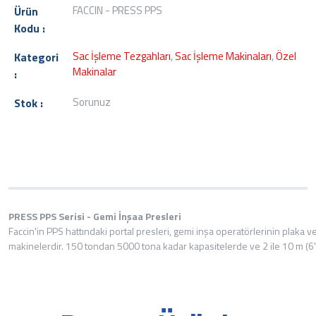
FACCIN - PRESS PPS
Ürün
Kodu :
Sac İşleme Tezgahları
,
Sac İşleme Makinaları
,
Özel
Kategori
Makinalar
:
Sorunuz
Stok :
PRESS PPS Serisi - Gemi İnşaa Presleri
Faccin'in PPS hattındaki portal presleri, gemi inşa operatörlerinin plaka 
makinelerdir. 150 tondan 5000 tona kadar kapasitelerde ve 2 ile 10 m (6' – 3