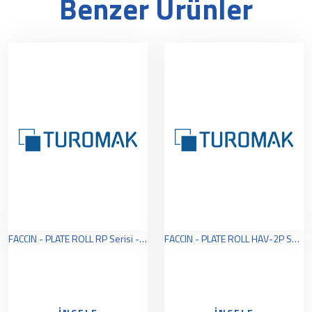
Benzer Ürünler
FACCIN - PLATE ROLL RP Serisi - Gemi İnşaa Plakaları Silindir Bülme Makinaları
FACCIN - PLATE ROLL HAV-2P Serisi - 2 Toplu Uzun Silindir Bükme Makinaları