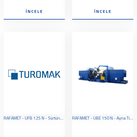
İNCELE
İNCELE
RAFAMET - UFB 125 N - Sürtünme Sürücüsü Tipi Zemin Üstü Tekerlek Torna
RAFAMET - UBE 150 N - Ayna Tipi Zemin Üstü Tekerlek Torna