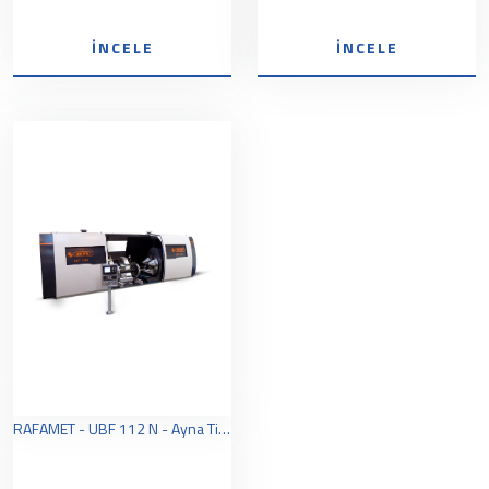
İNCELE
İNCELE
RAFAMET - UBF 112 N - Ayna Tipi Zemin Üstü Tekerlek Torna