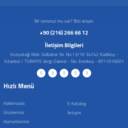
Bir sorunuz mu var? Bizi arayın.
+90 (216) 266 66 12
İletişim Bilgileri
Kozyatağı Mah. Gülbahar Sk. No:13/10 34742 Kadıköy -
İstanbul / TÜRKİYE Vergi Dairesi - No: Erenkoy - 8711016601
Hızlı Menü
Hakkımızda
E-Katalog
Ürünlerimiz
İletişim
Hizmetlerimiz