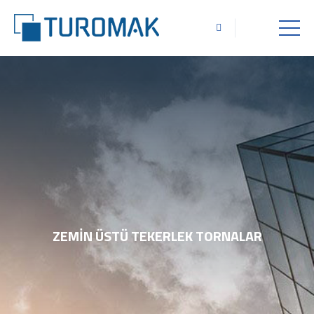
ZEMIN ÜSTÜ TEKERLEK TORNALAR