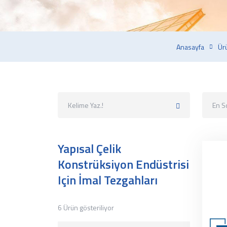
Anasayfa
Ür
En S
Yapısal Çelik
Konstrüksiyon Endüstrisi
Için İmal Tezgahları
6 Ürün gösteriliyor