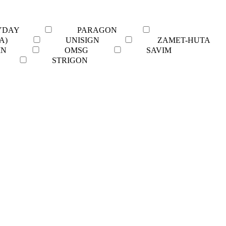
YDAY
PARAGON
A)
UNISIGN
ZAMET-HUTA
IN
OMSG
SAVIM
STRIGON