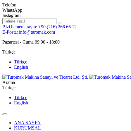
Telefon
WhatsApp
İnstagram
Bizi hemen arayın: +90 (216) 266 66 12
E-Posta: info@turomak.com
Pazartesi - Cuma 09:00 - 18:00
Türkçe
Türkçe
English
Arama
Türkçe
Türkçe
English
ANA SAYFA
KURUMSAL