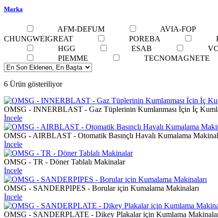
Marka
AFM-DEFUM
AVIA-FOP
CHUNGWEIGREAT
POREBA
HGG
ESAB
V
PIEMME
TECNOMAGNETE
6 Ürün gösteriliyor
OMSG - INNERBLAST - Gaz Tüplerinin Kumlanması İçin İç Kuml
İncele
OMSG - AIRBLAST - Otomatik Basınçlı Havalı Kumalama Makinal
İncele
OMSG - TR - Döner Tablalı Makinalar
İncele
OMSG - SANDERPIPES - Borular için Kumalama Makinaları
İncele
OMSG - SANDERPLATE - Dikey Plakalar için Kumlama Makinalar