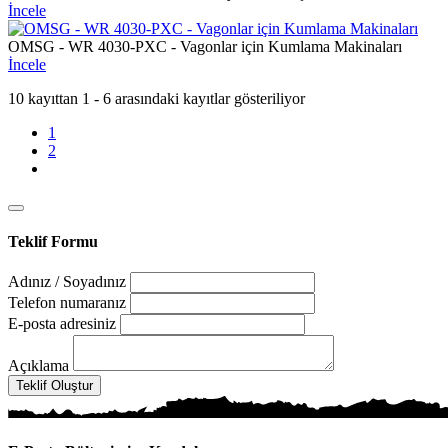
İncele
OMSG - WR 4030-PXC - Vagonlar için Kumlama Makinaları
İncele
10 kayıttan 1 - 6 arasındaki kayıtlar gösteriliyor
1
2
Teklif Formu
Adınız / Soyadınız
Telefon numaranız
E-posta adresiniz
Açıklama
Teklif Oluştur