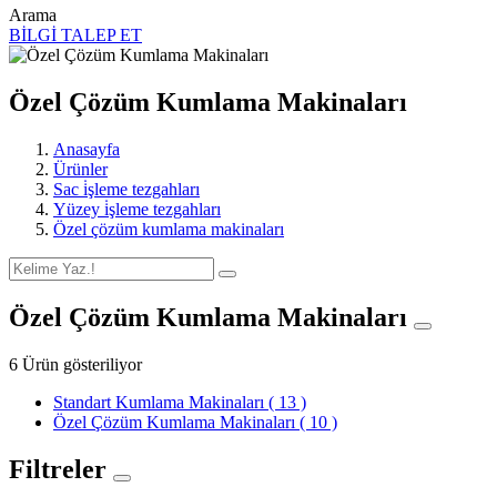
Arama
BİLGİ TALEP ET
Özel Çözüm Kumlama Makinaları
Anasayfa
Ürünler
Sac i̇şleme tezgahları
Yüzey i̇şleme tezgahları
Özel çözüm kumlama makinaları
Özel Çözüm Kumlama Makinaları
6 Ürün gösteriliyor
Standart Kumlama Makinaları
( 13 )
Özel Çözüm Kumlama Makinaları
( 10 )
Filtreler