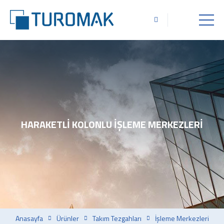
HARAKETLI KOLONLU İŞLEME MERKEZLERI
Anasayfa
Ürünler
Takım Tezgahları
İşleme Merkezleri