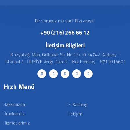
Bir sorunuz mu var? Bizi arayın.
+90 (216) 266 66 12
İletişim Bilgileri
Kozyatağı Mah. Gülbahar Sk. No:13/10 34742 Kadıköy -
İstanbul / TÜRKİYE Vergi Dairesi - No: Erenkoy - 8711016601
Hızlı Menü
Hakkımızda
E-Katalog
Ürünlerimiz
İletişim
Hizmetlerimiz