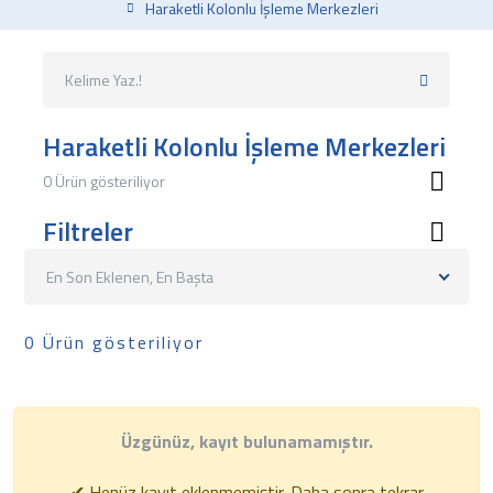
Haraketli Kolonlu İşleme Merkezleri
Haraketli Kolonlu İşleme Merkezleri
0 Ürün gösteriliyor
Filtreler
En Son Eklenen, En Başta
0 Ürün gösteriliyor
Üzgünüz, kayıt bulunamamıştır.
✔ Henüz kayıt eklenmemiştir. Daha sonra tekrar