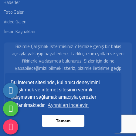
Haberler
Foto Galeri
Video Galeri
İnsan Kaynakları
Bizimle Çalışmak İstermisiniz ? İşimize geniş bir bakış
açısıyla yaklaşıp hayal ederiz, farklı çözüm yolları ve yeni
fikirlerle yaklaşımda bulunuruz. Sizler için de ne
yapabileceğimizi bilmek isteriz, bizimle iletişime geçip
tanışmaya ne dersiniz?
Bu internet sitesinde, kullanıcı deneyimini
Çalışma Saatleri
geliştirmek ve internet sitesinin verimli
çalışmasını sağlamak amacıyla çerezler
Pazartesi - Cuma 09:00 - 18:00
kullanılmaktadır.
Ayrıntıları inceleyin
Tamam