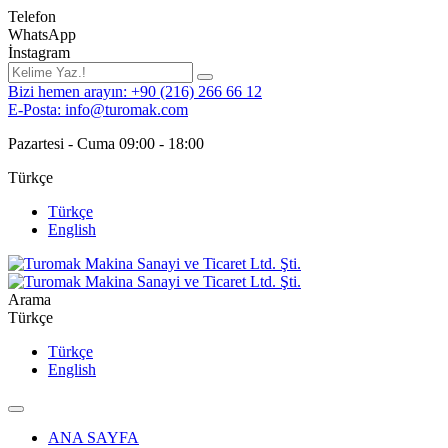
Telefon
WhatsApp
İnstagram
Bizi hemen arayın: +90 (216) 266 66 12
E-Posta: info@turomak.com
Pazartesi - Cuma 09:00 - 18:00
Türkçe
Türkçe
English
Arama
Türkçe
Türkçe
English
ANA SAYFA