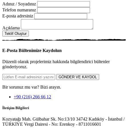
Adınız / Soyadınız
Telefon numaranız
E-posta adresiniz
Açıklama
Teklif Oluştur
E-Posta Bültenimize
Kaydolun
Düzenli olarak projelerimiz hakkında bilgilendirici bültenler
gönderiyoruz.
GÖNDER VE KAYDOL
Bir sorunuz mu var? Bizi arayın.
+90 (216) 266 66 12
İletişim Bilgileri
Kozyatağı Mah. Gülbahar Sk. No:13/10 34742 Kadıköy - İstanbul /
TÜRKİYE Vergi Dairesi - No: Erenkoy - 8711016601