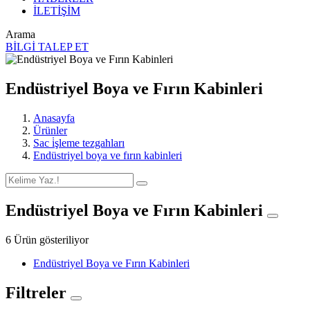
İLETİŞİM
Arama
BİLGİ TALEP ET
Endüstriyel Boya ve Fırın Kabinleri
Anasayfa
Ürünler
Sac i̇şleme tezgahları
Endüstriyel boya ve fırın kabinleri
Endüstriyel Boya ve Fırın Kabinleri
6 Ürün gösteriliyor
Endüstriyel Boya ve Fırın Kabinleri
Filtreler