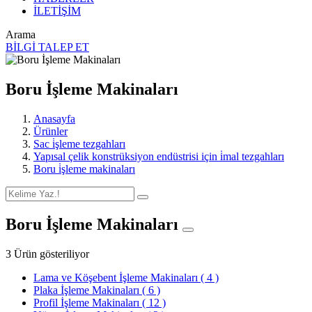
İLETİŞİM
Arama
BİLGİ TALEP ET
Boru İşleme Makinaları
Anasayfa
Ürünler
Sac i̇şleme tezgahları
Yapısal çelik konstrüksiyon endüstrisi için i̇mal tezgahları
Boru i̇şleme makinaları
Boru İşleme Makinaları
3 Ürün gösteriliyor
Lama ve Köşebent İşleme Makinaları
( 4 )
Plaka İşleme Makinaları
( 6 )
Profil İşleme Makinaları
( 12 )