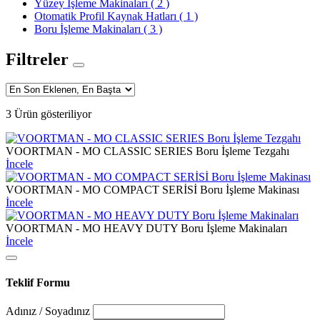
Yüzey İşleme Makinaları
( 2 )
Otomatik Profil Kaynak Hatları
( 1 )
Boru İşleme Makinaları
( 3 )
Filtreler
3 Ürün gösteriliyor
VOORTMAN - MO CLASSIC SERIES Boru İşleme Tezgahı
İncele
VOORTMAN - MO COMPACT SERİSİ Boru İşleme Makinası
İncele
VOORTMAN - MO HEAVY DUTY Boru İşleme Makinaları
İncele
Teklif Formu
Adınız / Soyadınız