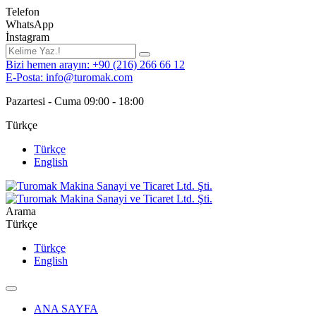
Telefon
WhatsApp
İnstagram
Bizi hemen arayın: +90 (216) 266 66 12
E-Posta: info@turomak.com
Pazartesi - Cuma 09:00 - 18:00
Türkçe
Türkçe
English
Arama
Türkçe
Türkçe
English
ANA SAYFA