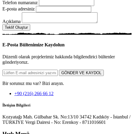
Telefon numaranız
E-posta adresiniz
Açıklama
Teklif Oluştur
E-Posta Bültenimize
Kaydolun
Düzenli olarak projelerimiz hakkında bilgilendirici bültenler
gönderiyoruz.
GÖNDER VE KAYDOL
Bir sorunuz mu var? Bizi arayın.
+90 (216) 266 66 12
İletişim Bilgileri
Kozyatağı Mah. Gülbahar Sk. No:13/10 34742 Kadıköy - İstanbul /
TÜRKİYE Vergi Dairesi - No: Erenkoy - 8711016601
Hızlı Menü